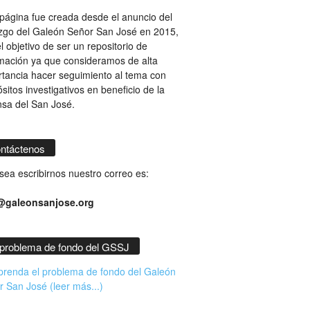
página fue creada desde el anuncio del
azgo del Galeón Señor San José en 2015,
l objetivo de ser un repositorio de
mación ya que consideramos de alta
tancia hacer seguimiento al tema con
sitos investigativos en beneficio de la
nsa del San José.
ntáctenos
sea escribirnos nuestro correo es:
@galeonsanjose.org
 problema de fondo del GSSJ
renda el problema de fondo del Galeón
 San José (leer más...)