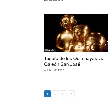
Historia
Tesoro de los Quimbayas vs.
Galeón San José
octubre 22, 2017
1
2
3