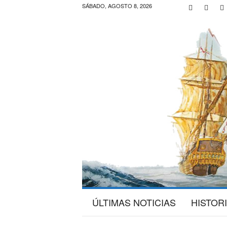
SÁBADO, AGOSTO 8, 2026
G
ÚLTIMAS NOTICIAS
HISTOR
a
l
e