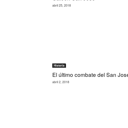
abril 25, 2018
Historia
El último combate del San Jos
abril 2, 2018