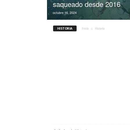
saqueado desde 2016
octubre 16, 2024
HISTORIA
Inicio
Historia