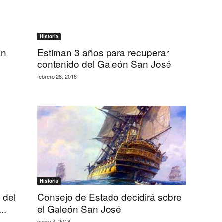
Historia
an
Estiman 3 años para recuperar
contenido del Galeón San José
febrero 28, 2018
Historia
 del
Consejo de Estado decidirá sobre
..
el Galeón San José
enero 4, 2018