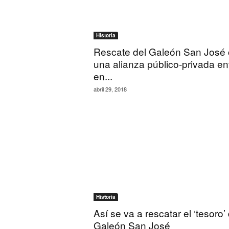
Historia
Rescate del Galeón San José
una alianza público-privada en
en...
abril 29, 2018
Historia
Así se va a rescatar el ‘tesoro’ 
Galeón San José