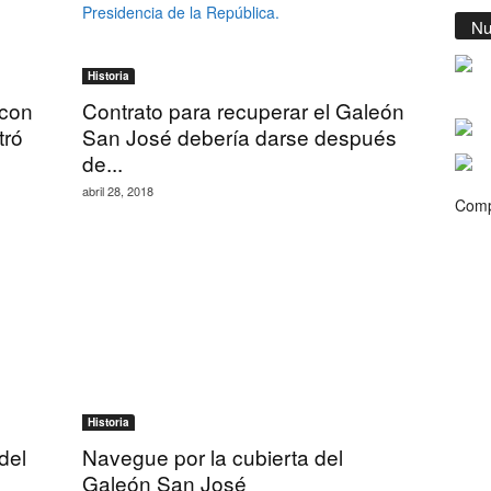
Nu
Historia
 con
Contrato para recuperar el Galeón
tró
San José debería darse después
de...
abril 28, 2018
Comp
Historia
del
Navegue por la cubierta del
Galeón San José