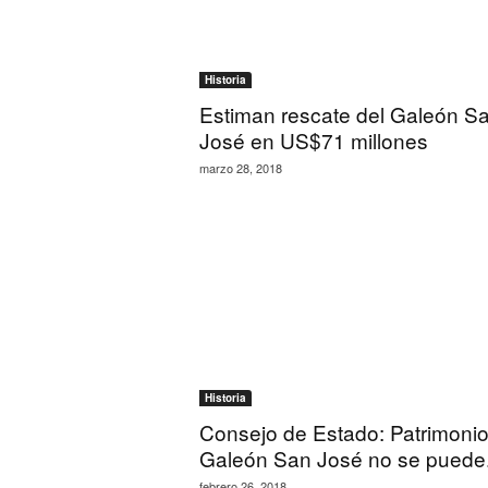
Historia
Estiman rescate del Galeón S
José en US$71 millones
marzo 28, 2018
Historia
Consejo de Estado: Patrimonio
Galeón San José no se puede.
febrero 26, 2018