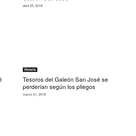
abril 25, 2018
Historia
é
Tesoros del Galeón San José se
perderían según los pliegos
marzo 31, 2018