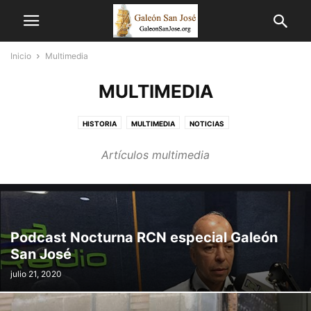
Inicio
Multimedia
MULTIMEDIA
HISTORIA
MULTIMEDIA
NOTICIAS
Artículos multimedia
Podcast Nocturna RCN especial Galeón
San José
julio 21, 2020