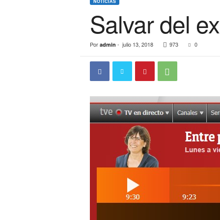
NOTICIAS
Salvar del e
Por
-
julio 13, 2018
973
0
admin