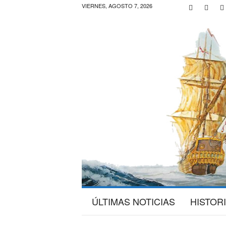
VIERNES, AGOSTO 7, 2026
G
ÚLTIMAS NOTICIAS
HISTOR
a
l
e