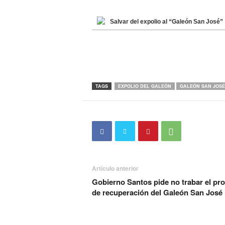
Salvar del expolio al “Galeón San José”
TAGS
EXPOLIO DEL GALEÓN
GALEÓN SAN JOSÉ
Artículo anterior
Gobierno Santos pide no trabar el pr
de recuperación del Galeón San José