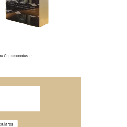
a Criptomonedas en:
pulares