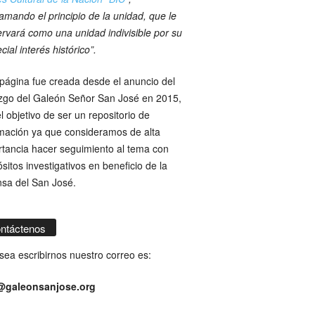
amando el principio de la unidad, que le
rvará como una unidad indivisible por su
cial interés histórico”.
página fue creada desde el anuncio del
azgo del Galeón Señor San José en 2015,
l objetivo de ser un repositorio de
mación ya que consideramos de alta
tancia hacer seguimiento al tema con
sitos investigativos en beneficio de la
nsa del San José.
ntáctenos
sea escribirnos nuestro correo es:
@galeonsanjose.org