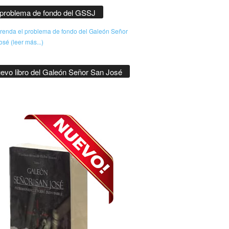
 problema de fondo del GSSJ
enda el problema de fondo del Galeón Señor
sé (leer más...)
evo libro del Galeón Señor San José