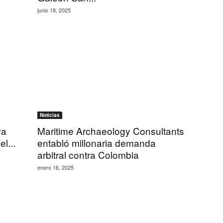
junio 18, 2025
Noticias
va
Maritime Archaeology Consultants
l...
entabló millonaria demanda
arbitral contra Colombia
enero 16, 2025