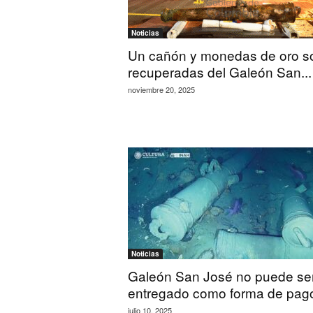
Noticias
Un cañón y monedas de oro s
recuperadas del Galeón San...
noviembre 20, 2025
Noticias
Galeón San José no puede se
entregado como forma de pag
julio 10, 2025