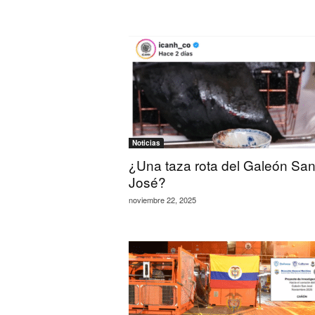
Noticias
¿Una taza rota del Galeón Sa
José?
noviembre 22, 2025