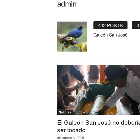
admin
432 POSTS
0
Galeón San José
Noticias
El Galeón San José no deberí
ser tocado
diciembre 3, 2025