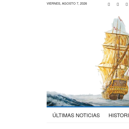
VIERNES, AGOSTO 7, 2026
G
ÚLTIMAS NOTICIAS
HISTOR
a
l
e