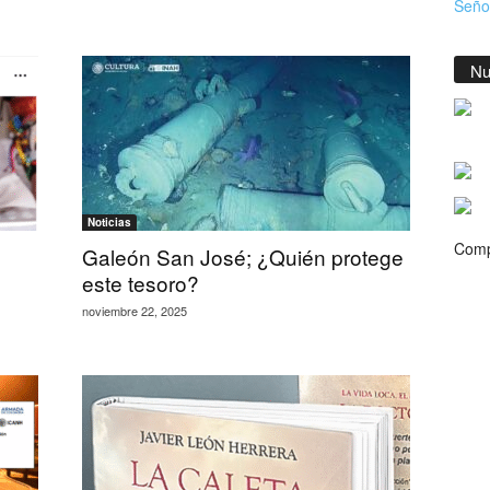
Señor
Nu
Noticias
Comp
n
Galeón San José; ¿Quién protege
este tesoro?
noviembre 22, 2025