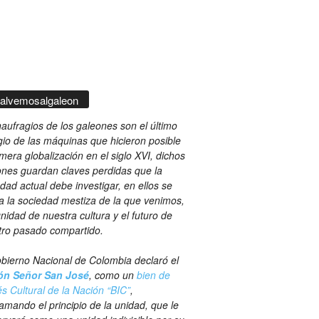
alvemosalgaleon
aufragios de los galeones son el último
gio de las máquinas que hicieron posible
imera globalización en el siglo XVI, dichos
nes guardan claves perdidas que la
dad actual debe investigar, en ellos se
ja la sociedad mestiza de la que venimos,
gnidad de nuestra cultura y el futuro de
tro pasado compartido.
bierno Nacional de Colombia declaró el
ón Señor San José
, como un
bien de
és Cultural de la Nación “BIC”
,
amando el principio de la unidad, que le