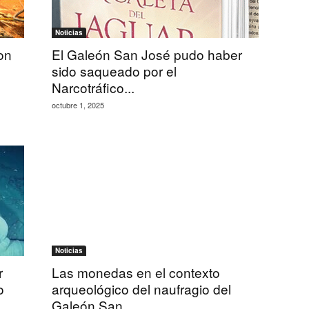
Noticias
on
El Galeón San José pudo haber
sido saqueado por el
Narcotráfico...
octubre 1, 2025
Noticias
r
Las monedas en el contexto
o
arqueológico del naufragio del
Galeón San...