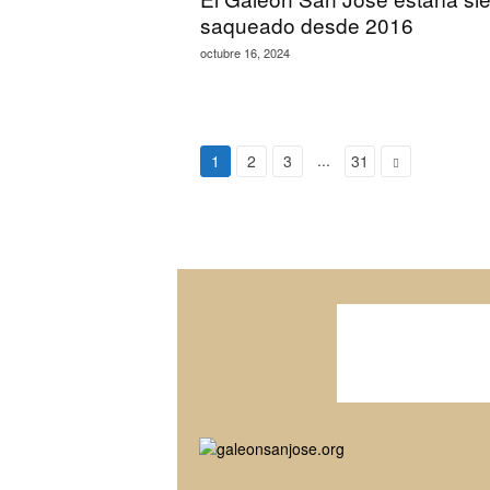
saqueado desde 2016
octubre 16, 2024
...
1
2
3
31