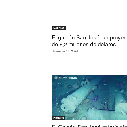
Noticias
El galeón San José: un proyec
de 6,2 millones de dólares
diciembre 16, 2024
Historia
El Galeón San José estaría si