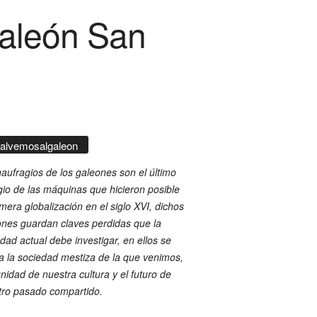
aleón San
alvemosalgaleon
aufragios de los galeones son el último
gio de las máquinas que hicieron posible
imera globalización en el siglo XVI, dichos
nes guardan claves perdidas que la
dad actual debe investigar, en ellos se
ja la sociedad mestiza de la que venimos,
gnidad de nuestra cultura y el futuro de
tro pasado compartido.