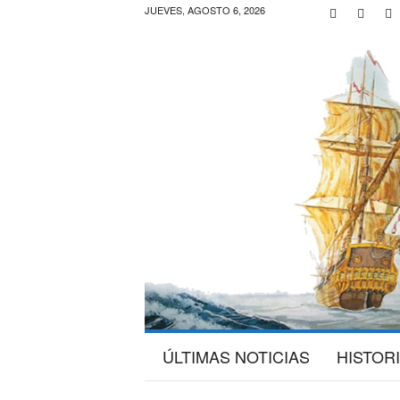
JUEVES, AGOSTO 6, 2026
G
ÚLTIMAS NOTICIAS
HISTOR
a
l
e