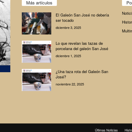
Más artículos
Po
Notic
El Galeón San José no debería
ser tocado
Histor
diciembre 3, 2025
Multi
Lo que revelan las tazas de
porcelana del galeón San José
diciembre 1, 2025
¿Una taza rota del Galeón San
José?
noviembre 22, 2025
Últimas Noticias
Histo