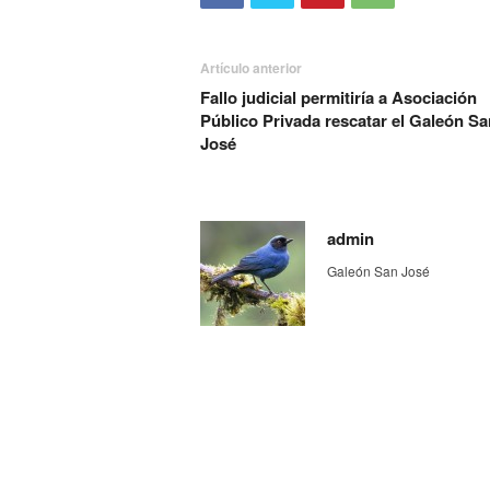
Artículo anterior
Fallo judicial permitiría a Asociación
Público Privada rescatar el Galeón Sa
José
admin
Galeón San José