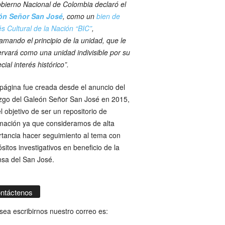
bierno Nacional de Colombia declaró el
ón Señor San José
, como un
bien de
és Cultural de la Nación “BIC”
,
amando el principio de la unidad, que le
rvará como una unidad indivisible por su
cial interés histórico”.
página fue creada desde el anuncio del
azgo del Galeón Señor San José en 2015,
l objetivo de ser un repositorio de
mación ya que consideramos de alta
tancia hacer seguimiento al tema con
sitos investigativos en beneficio de la
nsa del San José.
ntáctenos
sea escribirnos nuestro correo es: