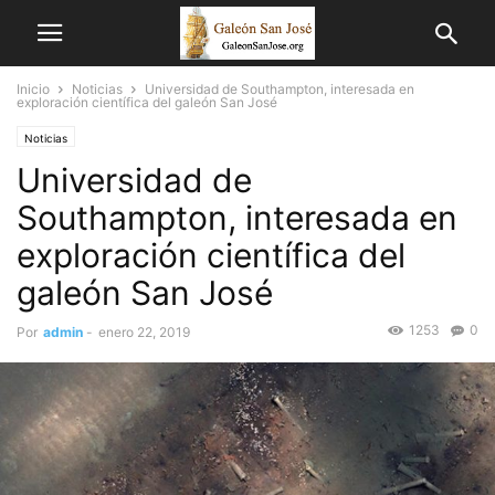
Inicio
Noticias
Universidad de Southampton, interesada en
exploración científica del galeón San José
Noticias
Universidad de
Southampton, interesada en
exploración científica del
galeón San José
1253
0
Por
admin
-
enero 22, 2019