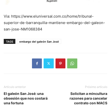
Via: https://www.eluniversal.com.co/home/tribunal-
superior-de-barranquilla-mantiene-embargo-del-galeon-
san-jose-NM1068384
TAGS
embargo del galeón San José
Artículo anterior
Próximo artículo
El galeón San José: una
Solicitan a mincultura
obsesión que nos costará
razones para cancelar
una fortuna
contrato con MACS