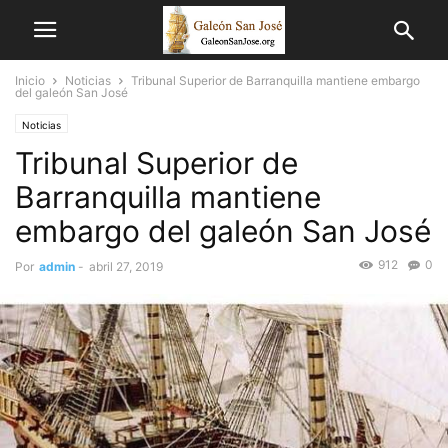
Inicio
Noticias
Tribunal Superior de Barranquilla mantiene embargo
del galeón San José
Noticias
Tribunal Superior de
Barranquilla mantiene
embargo del galeón San José
912
0
Por
admin
-
abril 27, 2019