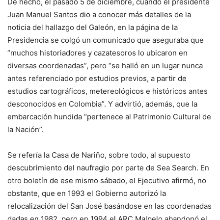
De hecho, el pasado 5 de diciembre, cuando el presidente
Juan Manuel Santos dio a conocer más detalles de la
noticia del hallazgo del Galeón, en la página de la
Presidencia se colgó un comunicado que aseguraba que
“muchos historiadores y cazatesoros lo ubicaron en
diversas coordenadas”, pero “se halló en un lugar nunca
antes referenciado por estudios previos, a partir de
estudios cartográficos, metereológicos e históricos antes
desconocidos en Colombia”. Y advirtió, además, que la
embarcación hundida “pertenece al Patrimonio Cultural de
la Nación”.
Se refería la Casa de Nariño, sobre todo, al supuesto
descubrimiento del naufragio por parte de Sea Search. En
otro boletín de ese mismo sábado, el Ejecutivo afirmó, no
obstante, que en 1993 el Gobierno autorizó la
relocalización del San José basándose en las coordenadas
dadas en 1982, pero en 1994 el ARC Malpelo abandonó el