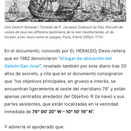
Sea Search Armada / Tomado de P. Jacques Guéroult du Pas, Recuëil de
veües de tous les differens bastimens de la mer mediterranée, et de
l’ocean, avec leurs noms et usages, París, Pierre Giffart, 1710.
En el documento, conocido por EL HERALDO, Devis reitera
que en 1982 denunciaron “
el lugar de ubicación del
Galeón San José
“, revelado también por este diario tras 30
años de secreto, y cita que en el documento consignaron
que “los objetivos principales, en grueso e interés, se
encuentran ligeramente al oeste del meridiano 76” y están
apenas centrados alrededor del Objetivo ‘A’ (la nave) y sus
partes asistentes, que están localizadas en la vecindad
inmediata de
76° 00′ 20″ W – 10° 10′ 19″ N”.
Y advierte el apoderado que: