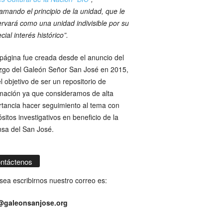
amando el principio de la unidad, que le
rvará como una unidad indivisible por su
cial interés histórico”.
página fue creada desde el anuncio del
azgo del Galeón Señor San José en 2015,
l objetivo de ser un repositorio de
mación ya que consideramos de alta
tancia hacer seguimiento al tema con
sitos investigativos en beneficio de la
nsa del San José.
ntáctenos
sea escribirnos nuestro correo es:
@galeonsanjose.org