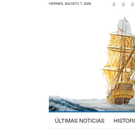
VIERNES, AGOSTO 7, 2026
G
ÚLTIMAS NOTICIAS
HISTOR
a
l
e