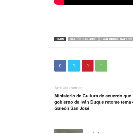
TAGS
GALEÓN SAN JOSÉ
IVÁN DUQUE GALEÓN 
Artículo anterior
Ministerio de Cultura de acuerdo que
gobierno de Iván Duque retome tema 
Galeón San José