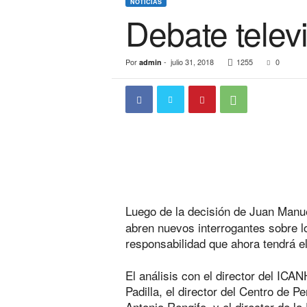
NOTICIAS
Debate telev
Por
-
julio 31, 2018
1255
0
admin
Luego de la decisión de Juan Manu
abren nuevos interrogantes sobre lo
responsabilidad que ahora tendrá el
El análisis con el director del ICA
Padilla, el director del Centro de
Antonio Rengifo, y el director de l