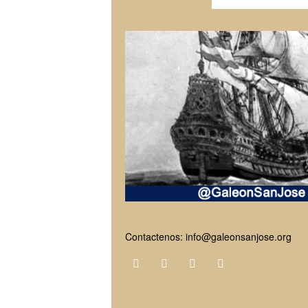
Contactenos:
info@galeonsanjose.org