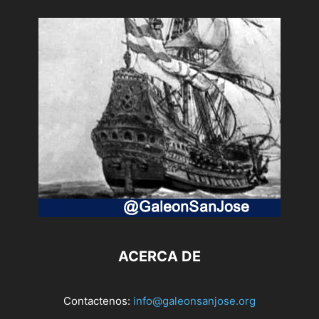
ACERCA DE
Contactenos:
info@galeonsanjose.org