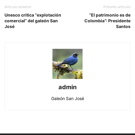
Artículo anterior
Próximo artículo
Unesco critica “explotación
“El patrimonio es de
comercial” del galeón San
Colombia”: Presidente
José
Santos
admin
Galeón San José