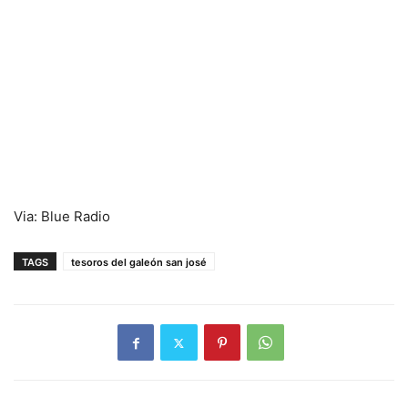
Via: Blue Radio
TAGS
tesoros del galeón san josé