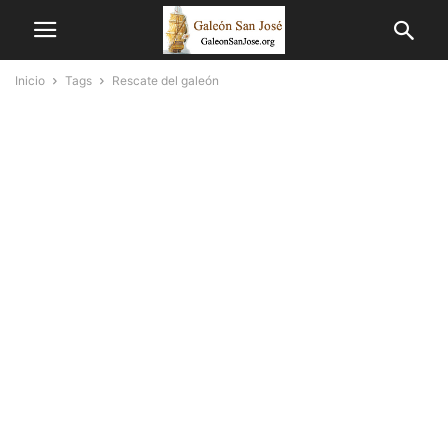
Inicio
Tags
Rescate del galeón