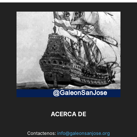
ACERCA DE
Contactenos:
info@galeonsanjose.org