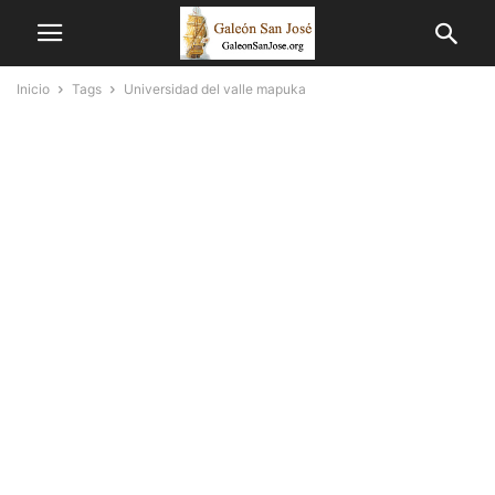
Inicio
Tags
Universidad del valle mapuka